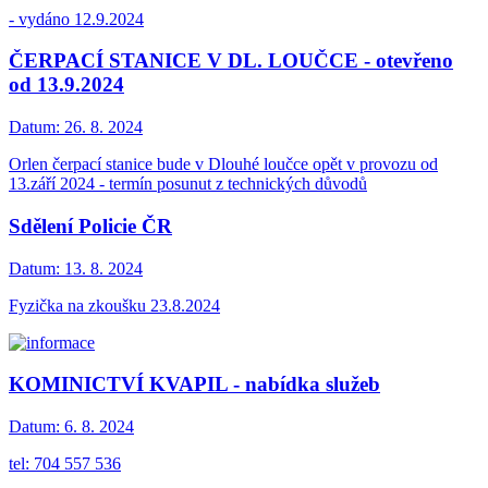
- vydáno 12.9.2024
ČERPACÍ STANICE V DL. LOUČCE - otevřeno
od 13.9.2024
Datum:
26. 8. 2024
Orlen čerpací stanice bude v Dlouhé loučce opět v provozu od
13.září 2024 - termín posunut z technických důvodů
Sdělení Policie ČR
Datum:
13. 8. 2024
Fyzička na zkoušku 23.8.2024
KOMINICTVÍ KVAPIL - nabídka služeb
Datum:
6. 8. 2024
tel: 704 557 536