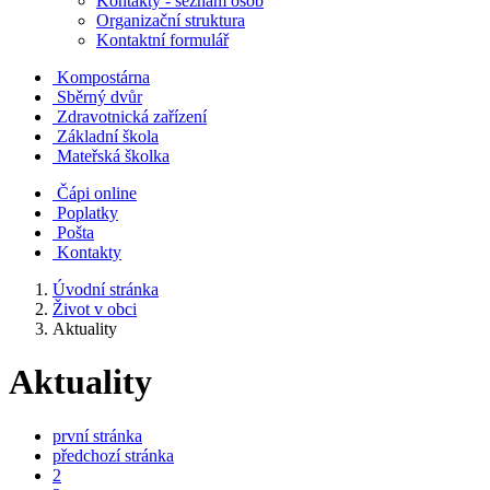
Kontakty - seznam osob
Organizační struktura
Kontaktní formulář
Kompostárna
Sběrný dvůr
Zdravotnická zařízení
Základní škola
Mateřská školka
Čápi online
Poplatky
Pošta
Kontakty
Úvodní stránka
Život v obci
Aktuality
Aktuality
první stránka
předchozí stránka
2