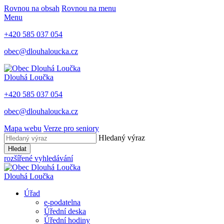
Rovnou na obsah
Rovnou na menu
Menu
+420 585 037 054
obec@dlouhaloucka.cz
Dlouhá Loučka
+420 585 037 054
obec@dlouhaloucka.cz
Mapa webu
Verze pro seniory
Hledaný výraz
Hledat
rozšířené vyhledávání
Dlouhá Loučka
Úřad
e-podatelna
Úřední deska
Úřední hodiny