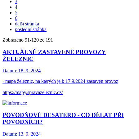
3
4
5
6
další stránka
poslední stránka
Zobrazeno
91
-
120
ze 191
AKTUÁLNĚ ZASTAVENÉ PROVOZY
ŽELEZNIC
Datum:
18. 9. 2024
- mapa železnic, na kterých je k 17.9.2024 zastaven provoz
https://mapy.spravazeleznic.cz/
POVODŇOVÉ DESATERO - CO DĚLAT PŘI
POVODNÍCH?
Datum:
13. 9. 2024