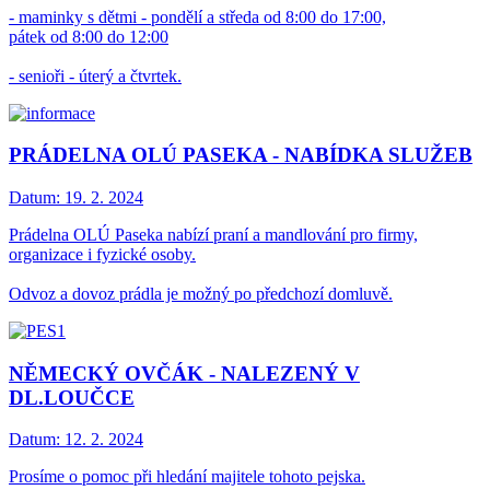
- maminky s dětmi - pondělí a středa od 8:00 do 17:00,
pátek od 8:00 do 12:00
- senioři - úterý a čtvrtek.
PRÁDELNA OLÚ PASEKA - NABÍDKA SLUŽEB
Datum:
19. 2. 2024
Prádelna OLÚ Paseka nabízí praní a mandlování pro firmy,
organizace i fyzické osoby.
Odvoz a dovoz prádla je možný po předchozí domluvě.
NĚMECKÝ OVČÁK - NALEZENÝ V
DL.LOUČCE
Datum:
12. 2. 2024
Prosíme o pomoc při hledání majitele tohoto pejska.