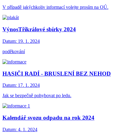
V případě jakýchkoliv informací volejte prosím na OÚ.
VýnosTříkrálové sbírky 2024
Datum:
19. 1. 2024
poděkování
HASIČI RADÍ - BRUSLENÍ BEZ NEHOD
Datum:
17. 1. 2024
Jak se bezpečně pohybovat po ledu.
Kalendář svozu odpadu na rok 2024
Datum:
4. 1. 2024