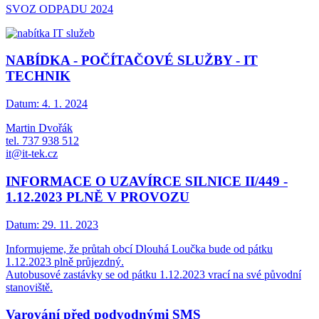
SVOZ ODPADU 2024
NABÍDKA - POČÍTAČOVÉ SLUŽBY - IT
TECHNIK
Datum:
4. 1. 2024
Martin Dvořák
tel. 737 938 512
it@it-tek.cz
INFORMACE O UZAVÍRCE SILNICE II/449 -
1.12.2023 PLNĚ V PROVOZU
Datum:
29. 11. 2023
Informujeme, že průtah obcí Dlouhá Loučka bude od pátku
1.12.2023 plně průjezdný.
Autobusové zastávky se od pátku 1.12.2023 vrací na své původní
stanoviště.
Varování před podvodnými SMS