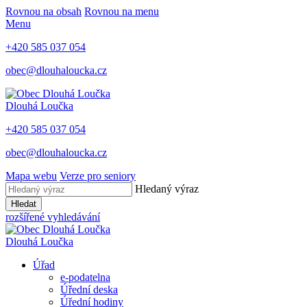
Rovnou na obsah
Rovnou na menu
Menu
+420 585 037 054
obec@dlouhaloucka.cz
Dlouhá Loučka
+420 585 037 054
obec@dlouhaloucka.cz
Mapa webu
Verze pro seniory
Hledaný výraz
Hledat
rozšířené vyhledávání
Dlouhá Loučka
Úřad
e-podatelna
Úřední deska
Úřední hodiny