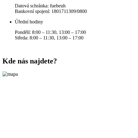
Datová schránka: fuebeuh
Bankovní spojení: 1801711309/0800
Úřední hodiny
Pondělí: 8:00 – 11:30, 13:00 – 17:00
Středa: 8:00 – 11:30, 13:00 – 17:00
Kde nás najdete?