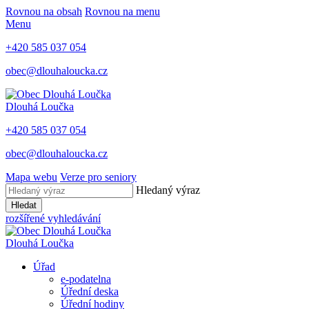
Rovnou na obsah
Rovnou na menu
Menu
+420 585 037 054
obec@dlouhaloucka.cz
Dlouhá Loučka
+420 585 037 054
obec@dlouhaloucka.cz
Mapa webu
Verze pro seniory
Hledaný výraz
Hledat
rozšířené vyhledávání
Dlouhá Loučka
Úřad
e-podatelna
Úřední deska
Úřední hodiny