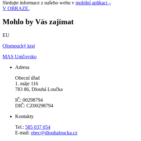
Sledujte informace z našeho webu v
mobilní aplikaci –
V OBRAZE.
Mohlo by Vás zajímat
EU
Olomoucký kraj
MAS Uničovsko
Adresa
Obecní úřad
1. máje 116
783 86, Dlouhá Loučka
IČ: 00298794
DIČ: CZ00298794
Kontakty
Tel.:
585 037 054
E-mail:
obec@dlouhaloucka.cz