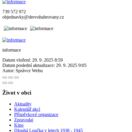
739 572 972
objednavky@drevohabrovany.cz
informace
Datum vložení:
29. 9. 2025 8:59
Datum poslední aktualizace:
29. 9. 2025 9:05
Autor:
Správce Webu
Život v obci
Aktuality
Kalendář akcí
Příspěvkové organizace
Zpravodaj
Kino
Dlouhá Loučka v letech 1938 - 1945