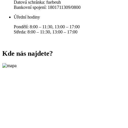
Datová schránka: fuebeuh
Bankovní spojení: 1801711309/0800
Úřední hodiny
Pondělí: 8:00 – 11:30, 13:00 – 17:00
Středa: 8:00 – 11:30, 13:00 – 17:00
Kde nás najdete?