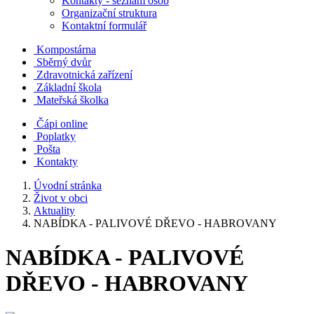
Kontakty - seznam osob
Organizační struktura
Kontaktní formulář
Kompostárna
Sběrný dvůr
Zdravotnická zařízení
Základní škola
Mateřská školka
Čápi online
Poplatky
Pošta
Kontakty
Úvodní stránka
Život v obci
Aktuality
NABÍDKA - PALIVOVÉ DŘEVO - HABROVANY
NABÍDKA - PALIVOVÉ
DŘEVO - HABROVANY