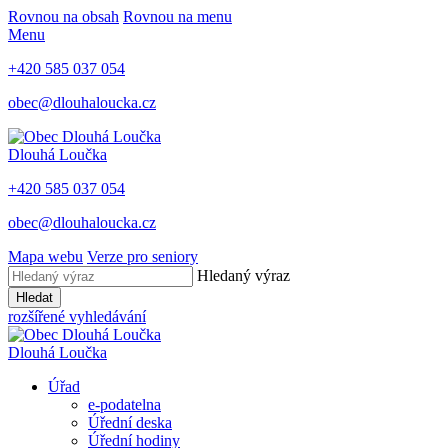
Rovnou na obsah
Rovnou na menu
Menu
+420 585 037 054
obec@dlouhaloucka.cz
Dlouhá Loučka
+420 585 037 054
obec@dlouhaloucka.cz
Mapa webu
Verze pro seniory
Hledaný výraz
Hledat
rozšířené vyhledávání
Dlouhá Loučka
Úřad
e-podatelna
Úřední deska
Úřední hodiny