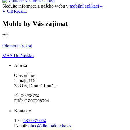
Sledujte informace z našeho webu v
mobilní aplikaci –
V OBRAZE.
Mohlo by Vás zajímat
EU
Olomoucký kraj
MAS Uničovsko
Adresa
Obecní úřad
1. máje 116
783 86, Dlouhá Loučka
IČ: 00298794
DIČ: CZ00298794
Kontakty
Tel.:
585 037 054
E-mail:
obec@dlouhaloucka.cz