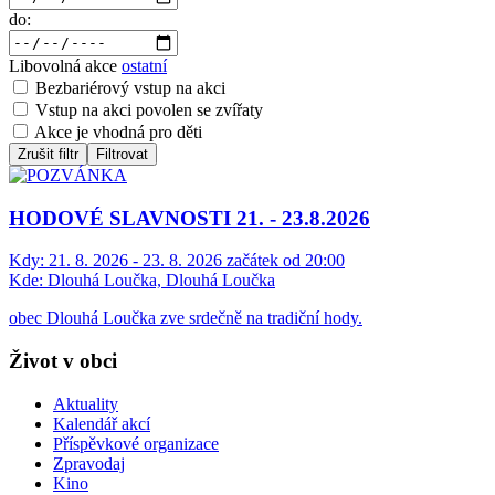
do:
Libovolná akce
ostatní
Bezbariérový vstup na akci
Vstup na akci povolen se zvířaty
Akce je vhodná pro děti
Zrušit filtr
Filtrovat
HODOVÉ SLAVNOSTI 21. - 23.8.2026
Kdy:
21. 8. 2026 - 23. 8. 2026 začátek od 20:00
Kde:
Dlouhá Loučka, Dlouhá Loučka
obec Dlouhá Loučka zve srdečně na tradiční hody.
Život v obci
Aktuality
Kalendář akcí
Příspěvkové organizace
Zpravodaj
Kino