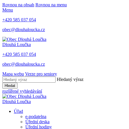
Rovnou na obsah
Rovnou na menu
Menu
+420 585 037 054
obec@dlouhaloucka.cz
Dlouhá Loučka
+420 585 037 054
obec@dlouhaloucka.cz
Mapa webu
Verze pro seniory
Hledaný výraz
Hledat
rozšířené vyhledávání
Dlouhá Loučka
Úřad
e-podatelna
Úřední deska
Úřední hodiny