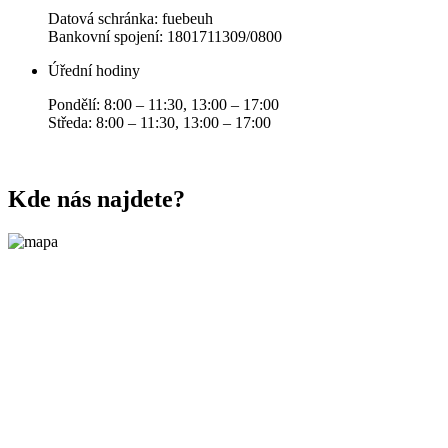
Datová schránka: fuebeuh
Bankovní spojení: 1801711309/0800
Úřední hodiny
Pondělí: 8:00 – 11:30, 13:00 – 17:00
Středa: 8:00 – 11:30, 13:00 – 17:00
Kde nás najdete?