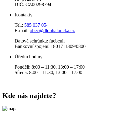
DIČ: CZ00298794
Kontakty
Tel.:
585 037 054
E-mail:
obec@dlouhaloucka.cz
Datová schránka: fuebeuh
Bankovní spojení: 1801711309/0800
Úřední hodiny
Pondělí: 8:00 – 11:30, 13:00 – 17:00
Středa: 8:00 – 11:30, 13:00 – 17:00
Kde nás najdete?