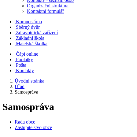
Kontakty - seznam osob
Organizační struktura
Kontaktní formulář
Kompostárna
Sběrný dvůr
Zdravotnická zařízení
Základní škola
Mateřská školka
Čápi online
Poplatky
Pošta
Kontakty
Úvodní stránka
Úřad
Samospráva
Samospráva
Rada obce
Zastupitelstvo obce