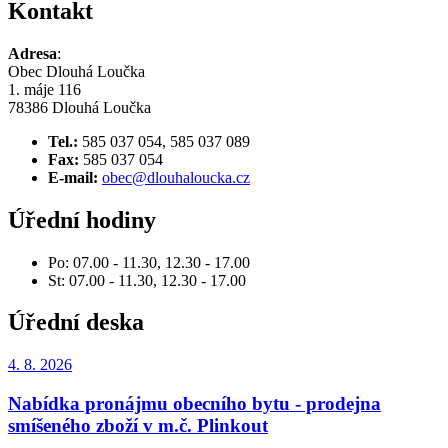
Kontakt
Adresa
:
Obec Dlouhá Loučka
1. máje 116
78386 Dlouhá Loučka
Tel.:
585 037 054, 585 037 089
Fax:
585 037 054
E-mail:
obec@dlouhaloucka.cz
Úřední hodiny
Po: 07.00 - 11.30, 12.30 - 17.00
St: 07.00 - 11.30, 12.30 - 17.00
Úřední deska
4. 8.
2026
Nabídka pronájmu obecního bytu - prodejna
smíšeného zboží v m.č. Plinkout