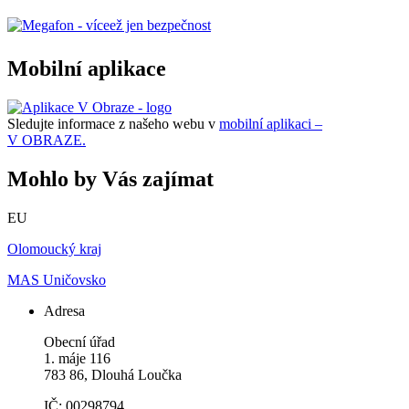
Mobilní aplikace
Sledujte informace z našeho webu v
mobilní aplikaci –
V OBRAZE.
Mohlo by Vás zajímat
EU
Olomoucký kraj
MAS Uničovsko
Adresa
Obecní úřad
1. máje 116
783 86, Dlouhá Loučka
IČ: 00298794