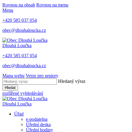
Rovnou na obsah
Rovnou na menu
Menu
+420 585 037 054
obec@dlouhaloucka.cz
Dlouhá Loučka
+420 585 037 054
obec@dlouhaloucka.cz
Mapa webu
Verze pro seniory
Hledaný výraz
Hledat
rozšířené vyhledávání
Dlouhá Loučka
Úřad
e-podatelna
Úřední deska
Úřední hodiny