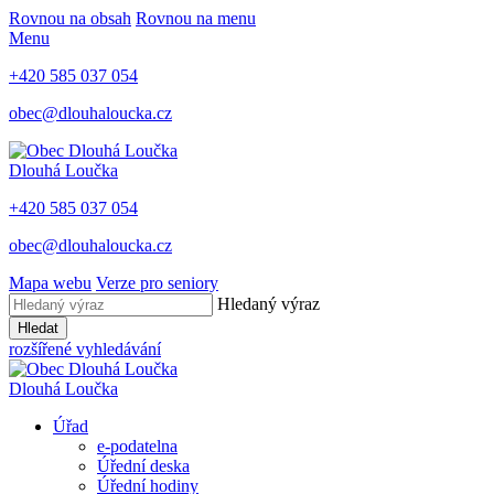
Rovnou na obsah
Rovnou na menu
Menu
+420 585 037 054
obec@dlouhaloucka.cz
Dlouhá Loučka
+420 585 037 054
obec@dlouhaloucka.cz
Mapa webu
Verze pro seniory
Hledaný výraz
Hledat
rozšířené vyhledávání
Dlouhá Loučka
Úřad
e-podatelna
Úřední deska
Úřední hodiny