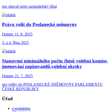
pro obecní nebo zastupitelský úřad
Právo volit do Poslanecké sněmovny
Datum:
11. 8. 2025
3. a 4. října 2025
Stanovení minimálního počtu členů volební komise,
jmenování zapisovatelů,volební okrsky
Datum:
21. 7. 2025
pro volby do POSLANECKÉ SNĚMOVNY PARLAMENTU
ČESKÉ REPUBLIKY
Úřad
e-podatelna