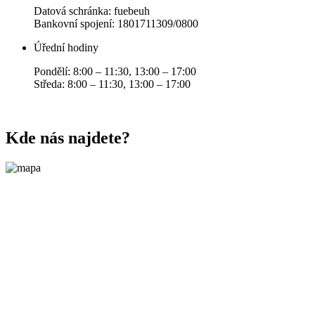
Datová schránka: fuebeuh
Bankovní spojení: 1801711309/0800
Úřední hodiny
Pondělí: 8:00 – 11:30, 13:00 – 17:00
Středa: 8:00 – 11:30, 13:00 – 17:00
Kde nás najdete?