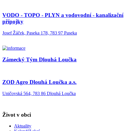
VODO - TOPO - PLYN a vodovodní - kanalizační
přípojky
Josef Žáček, Paseka 178, 783 97 Paseka
Zámecký Tým Dlouhá Loučka
ZOD Agro Dlouhá Loučka a.s.
Uničovská 564, 783 86 Dlouhá Loučka
Život v obci
Aktuality