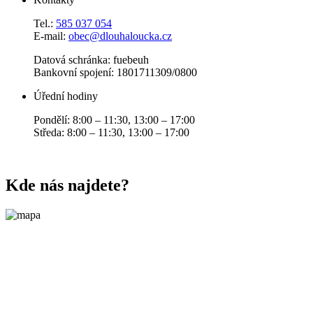
Tel.:
585 037 054
E-mail:
obec@dlouhaloucka.cz
Datová schránka: fuebeuh
Bankovní spojení: 1801711309/0800
Úřední hodiny
Pondělí: 8:00 – 11:30, 13:00 – 17:00
Středa: 8:00 – 11:30, 13:00 – 17:00
Kde nás najdete?