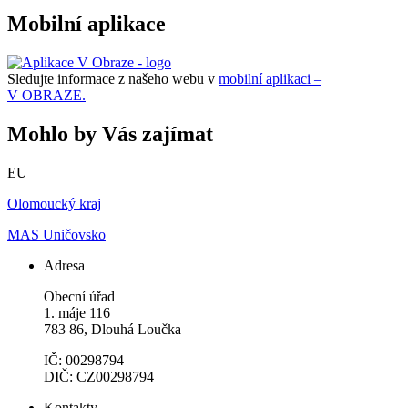
Mobilní aplikace
Sledujte informace z našeho webu v
mobilní aplikaci –
V OBRAZE.
Mohlo by Vás zajímat
EU
Olomoucký kraj
MAS Uničovsko
Adresa
Obecní úřad
1. máje 116
783 86, Dlouhá Loučka
IČ: 00298794
DIČ: CZ00298794
Kontakty