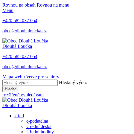
Rovnou na obsah
Rovnou na menu
Menu
+420 585 037 054
obec@dlouhaloucka.cz
Dlouhá Loučka
+420 585 037 054
obec@dlouhaloucka.cz
Mapa webu
Verze pro seniory
Hledaný výraz
Hledat
rozšířené vyhledávání
Dlouhá Loučka
Úřad
e-podatelna
Úřední deska
Úřední hodiny