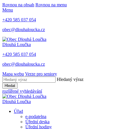
Rovnou na obsah
Rovnou na menu
Menu
+420 585 037 054
obec@dlouhaloucka.cz
Dlouhá Loučka
+420 585 037 054
obec@dlouhaloucka.cz
Mapa webu
Verze pro seniory
Hledaný výraz
Hledat
rozšířené vyhledávání
Dlouhá Loučka
Úřad
e-podatelna
Úřední deska
Úřední hodiny