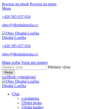
Rovnou na obsah
Rovnou na menu
Menu
+420 585 037 054
obec@dlouhaloucka.cz
Dlouhá Loučka
+420 585 037 054
obec@dlouhaloucka.cz
Mapa webu
Verze pro seniory
Hledaný výraz
Hledat
rozšířené vyhledávání
Dlouhá Loučka
Úřad
e-podatelna
Úřední deska
Úřední hodiny