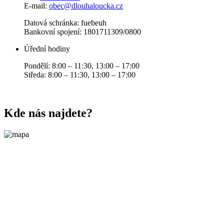
E-mail:
obec@dlouhaloucka.cz
Datová schránka: fuebeuh
Bankovní spojení: 1801711309/0800
Úřední hodiny
Pondělí: 8:00 – 11:30, 13:00 – 17:00
Středa: 8:00 – 11:30, 13:00 – 17:00
Kde nás najdete?