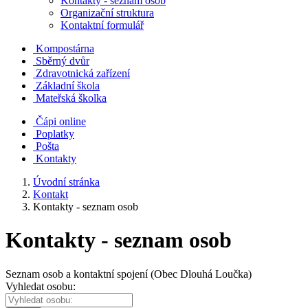
Kontakty - seznam osob
Organizační struktura
Kontaktní formulář
Kompostárna
Sběrný dvůr
Zdravotnická zařízení
Základní škola
Mateřská školka
Čápi online
Poplatky
Pošta
Kontakty
Úvodní stránka
Kontakt
Kontakty - seznam osob
Kontakty - seznam osob
Seznam osob a kontaktní spojení (Obec Dlouhá Loučka)
Vyhledat osobu: