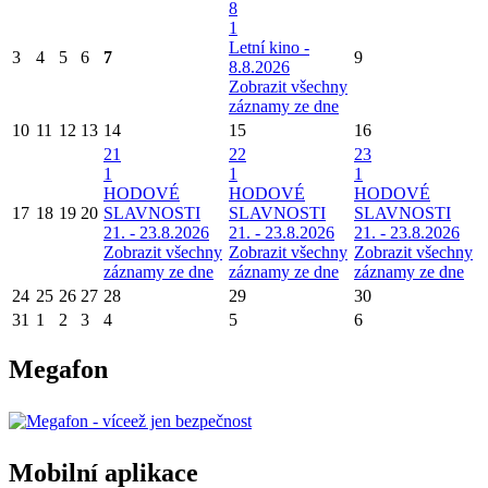
8
1
Letní kino -
3
4
5
6
7
9
8.8.2026
Zobrazit všechny
záznamy ze dne
10
11
12
13
14
15
16
21
22
23
1
1
1
HODOVÉ
HODOVÉ
HODOVÉ
17
18
19
20
SLAVNOSTI
SLAVNOSTI
SLAVNOSTI
21. - 23.8.2026
21. - 23.8.2026
21. - 23.8.2026
Zobrazit všechny
Zobrazit všechny
Zobrazit všechny
záznamy ze dne
záznamy ze dne
záznamy ze dne
24
25
26
27
28
29
30
31
1
2
3
4
5
6
Megafon
Mobilní aplikace