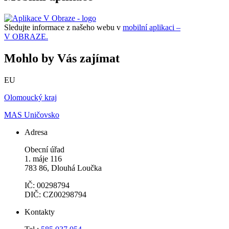
Sledujte informace z našeho webu v
mobilní aplikaci –
V OBRAZE.
Mohlo by Vás zajímat
EU
Olomoucký kraj
MAS Uničovsko
Adresa
Obecní úřad
1. máje 116
783 86, Dlouhá Loučka
IČ: 00298794
DIČ: CZ00298794
Kontakty