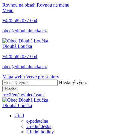
Rovnou na obsah
Rovnou na menu
Menu
+420 585 037 054
obec@dlouhaloucka.cz
Dlouhá Loučka
+420 585 037 054
obec@dlouhaloucka.cz
Mapa webu
Verze pro seniory
Hledaný výraz
Hledat
rozšířené vyhledávání
Dlouhá Loučka
Úřad
e-podatelna
Úřední deska
Úřední hodiny