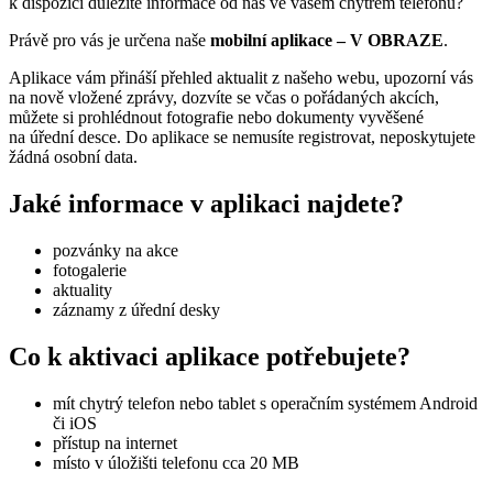
k dispozici důležité informace od nás ve vašem chytrém telefonu?
Právě pro vás je určena naše
mobilní aplikace – V OBRAZE
.
Aplikace vám přináší přehled aktualit z našeho webu, upozorní vás
na nově vložené zprávy, dozvíte se včas o pořádaných akcích,
můžete si prohlédnout fotografie nebo dokumenty vyvěšené
na úřední desce. Do aplikace se nemusíte registrovat, neposkytujete
žádná osobní data.
Jaké informace v aplikaci najdete?
pozvánky na akce
fotogalerie
aktuality
záznamy z úřední desky
Co k aktivaci aplikace potřebujete?
mít chytrý telefon nebo tablet s operačním systémem Android
či iOS
přístup na internet
místo v úložišti telefonu cca 20 MB