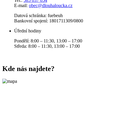
Tel.:
585 037 054
E-mail:
obec@dlouhaloucka.cz
Datová schránka: fuebeuh
Bankovní spojení: 1801711309/0800
Úřední hodiny
Pondělí: 8:00 – 11:30, 13:00 – 17:00
Středa: 8:00 – 11:30, 13:00 – 17:00
Kde nás najdete?