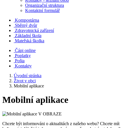
Kontakty - seznam osob
Organizační struktura
Kontaktní formulář
Kompostárna
Sběrný dvůr
Zdravotnická zařízení
Základní škola
Mateřská školka
Čápi online
Poplatky
Pošta
Kontakty
Úvodní stránka
Život v obci
Mobilní aplikace
Mobilní aplikace
Chcete být informováni o aktualitách z našeho webu? Chcete mít