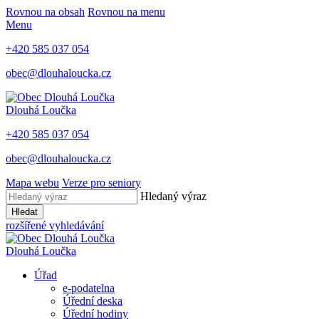
Rovnou na obsah
Rovnou na menu
Menu
+420 585 037 054
obec@dlouhaloucka.cz
Dlouhá Loučka
+420 585 037 054
obec@dlouhaloucka.cz
Mapa webu
Verze pro seniory
Hledaný výraz
Hledat
rozšířené vyhledávání
Dlouhá Loučka
Úřad
e-podatelna
Úřední deska
Úřední hodiny