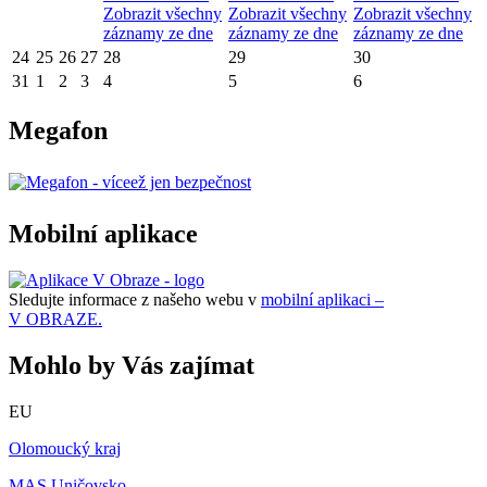
Zobrazit všechny
Zobrazit všechny
Zobrazit všechny
záznamy ze dne
záznamy ze dne
záznamy ze dne
24
25
26
27
28
29
30
31
1
2
3
4
5
6
Megafon
Mobilní aplikace
Sledujte informace z našeho webu v
mobilní aplikaci –
V OBRAZE.
Mohlo by Vás zajímat
EU
Olomoucký kraj
MAS Uničovsko