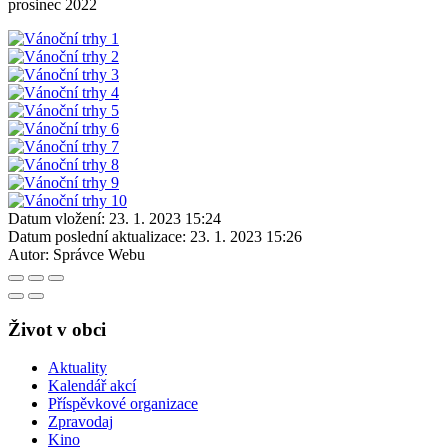
prosinec 2022
Datum vložení:
23. 1. 2023 15:24
Datum poslední aktualizace:
23. 1. 2023 15:26
Autor:
Správce Webu
Život v obci
Aktuality
Kalendář akcí
Příspěvkové organizace
Zpravodaj
Kino