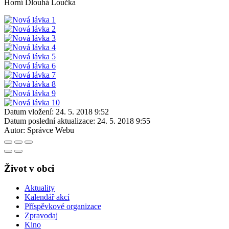
Horní Dlouhá Loučka
Datum vložení:
24. 5. 2018 9:52
Datum poslední aktualizace:
24. 5. 2018 9:55
Autor:
Správce Webu
Život v obci
Aktuality
Kalendář akcí
Příspěvkové organizace
Zpravodaj
Kino