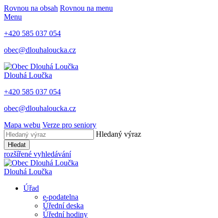
Rovnou na obsah
Rovnou na menu
Menu
+420 585 037 054
obec@dlouhaloucka.cz
Dlouhá Loučka
+420 585 037 054
obec@dlouhaloucka.cz
Mapa webu
Verze pro seniory
Hledaný výraz
Hledat
rozšířené vyhledávání
Dlouhá Loučka
Úřad
e-podatelna
Úřední deska
Úřední hodiny