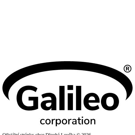
Oficiální stránky obce Dlouhá Loučka © 2026