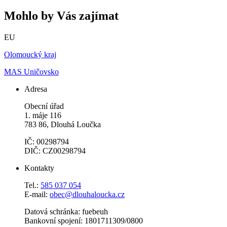
Mohlo by Vás zajímat
EU
Olomoucký kraj
MAS Uničovsko
Adresa
Obecní úřad
1. máje 116
783 86, Dlouhá Loučka
IČ: 00298794
DIČ: CZ00298794
Kontakty
Tel.:
585 037 054
E-mail:
obec@dlouhaloucka.cz
Datová schránka: fuebeuh
Bankovní spojení: 1801711309/0800