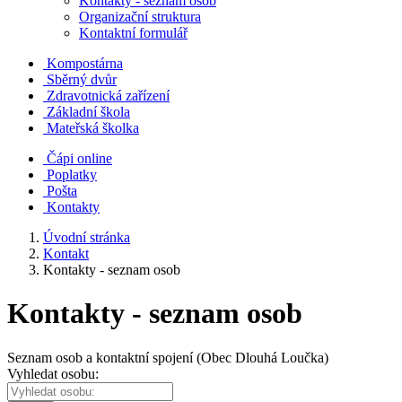
Kontakty - seznam osob
Organizační struktura
Kontaktní formulář
Kompostárna
Sběrný dvůr
Zdravotnická zařízení
Základní škola
Mateřská školka
Čápi online
Poplatky
Pošta
Kontakty
Úvodní stránka
Kontakt
Kontakty - seznam osob
Kontakty - seznam osob
Seznam osob a kontaktní spojení (Obec Dlouhá Loučka)
Vyhledat osobu: