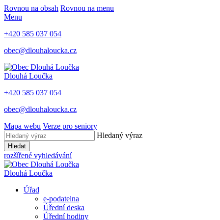
Rovnou na obsah
Rovnou na menu
Menu
+420 585 037 054
obec@dlouhaloucka.cz
Dlouhá Loučka
+420 585 037 054
obec@dlouhaloucka.cz
Mapa webu
Verze pro seniory
Hledaný výraz
Hledat
rozšířené vyhledávání
Dlouhá Loučka
Úřad
e-podatelna
Úřední deska
Úřední hodiny