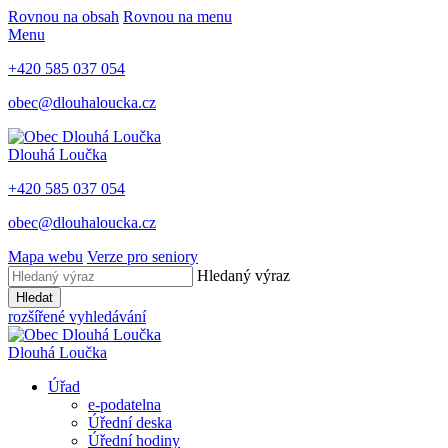
Rovnou na obsah
Rovnou na menu
Menu
+420 585 037 054
obec@dlouhaloucka.cz
Dlouhá Loučka
+420 585 037 054
obec@dlouhaloucka.cz
Mapa webu
Verze pro seniory
Hledaný výraz
Hledat
rozšířené vyhledávání
Dlouhá Loučka
Úřad
e-podatelna
Úřední deska
Úřední hodiny