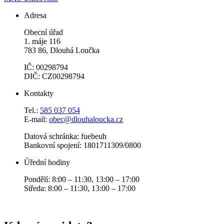
Adresa
Obecní úřad
1. máje 116
783 86, Dlouhá Loučka
IČ: 00298794
DIČ: CZ00298794
Kontakty
Tel.:
585 037 054
E-mail:
obec@dlouhaloucka.cz
Datová schránka: fuebeuh
Bankovní spojení: 1801711309/0800
Úřední hodiny
Pondělí: 8:00 – 11:30, 13:00 – 17:00
Středa: 8:00 – 11:30, 13:00 – 17:00