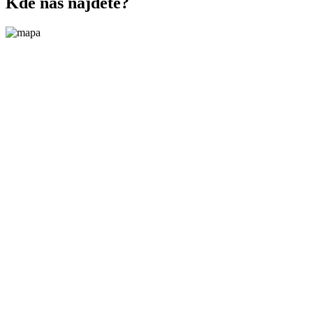
Kde nás najdete?