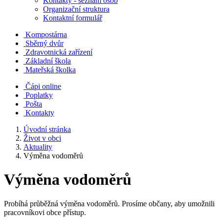
Kontakty - seznam osob
Organizační struktura
Kontaktní formulář
Kompostárna
Sběrný dvůr
Zdravotnická zařízení
Základní škola
Mateřská školka
Čápi online
Poplatky
Pošta
Kontakty
Úvodní stránka
Život v obci
Aktuality
Výměna vodoměrů
Výměna vodoměrů
Probíhá průběžná výměna vodoměrů. Prosíme občany, aby umožnili
pracovníkovi obce přístup.