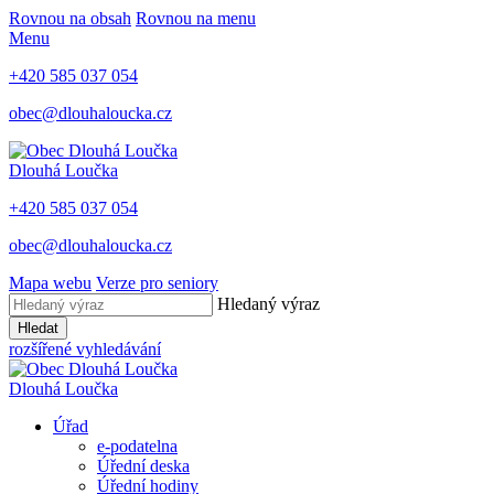
Rovnou na obsah
Rovnou na menu
Menu
+420 585 037 054
obec@dlouhaloucka.cz
Dlouhá Loučka
+420 585 037 054
obec@dlouhaloucka.cz
Mapa webu
Verze pro seniory
Hledaný výraz
Hledat
rozšířené vyhledávání
Dlouhá Loučka
Úřad
e-podatelna
Úřední deska
Úřední hodiny