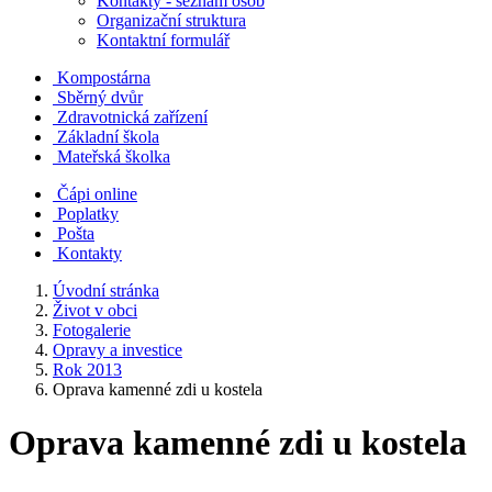
Kontakty - seznam osob
Organizační struktura
Kontaktní formulář
Kompostárna
Sběrný dvůr
Zdravotnická zařízení
Základní škola
Mateřská školka
Čápi online
Poplatky
Pošta
Kontakty
Úvodní stránka
Život v obci
Fotogalerie
Opravy a investice
Rok 2013
Oprava kamenné zdi u kostela
Oprava kamenné zdi u kostela