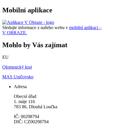
Mobilní aplikace
Sledujte informace z našeho webu v
mobilní aplikaci –
V OBRAZE.
Mohlo by Vás zajímat
EU
Olomoucký kraj
MAS Uničovsko
Adresa
Obecní úřad
1. máje 116
783 86, Dlouhá Loučka
IČ: 00298794
DIČ: CZ00298794