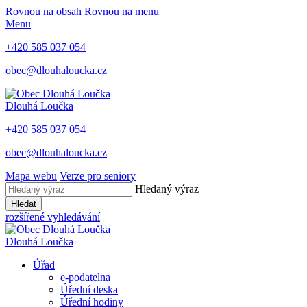
Rovnou na obsah
Rovnou na menu
Menu
+420 585 037 054
obec@dlouhaloucka.cz
Dlouhá Loučka
+420 585 037 054
obec@dlouhaloucka.cz
Mapa webu
Verze pro seniory
Hledaný výraz
Hledat
rozšířené vyhledávání
Dlouhá Loučka
Úřad
e-podatelna
Úřední deska
Úřední hodiny