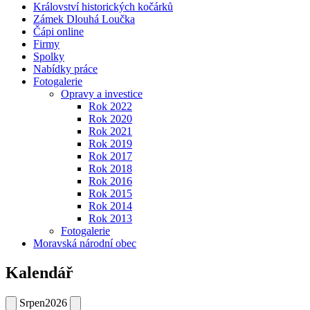
Království historických kočárků
Zámek Dlouhá Loučka
Čápi online
Firmy
Spolky
Nabídky práce
Fotogalerie
Opravy a investice
Rok 2022
Rok 2020
Rok 2021
Rok 2019
Rok 2017
Rok 2018
Rok 2016
Rok 2015
Rok 2014
Rok 2013
Fotogalerie
Moravská národní obec
Kalendář
Srpen
2026