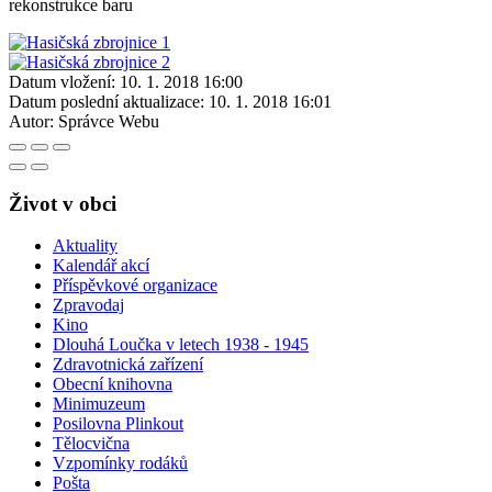
rekonstrukce baru
Datum vložení:
10. 1. 2018 16:00
Datum poslední aktualizace:
10. 1. 2018 16:01
Autor:
Správce Webu
Život v obci
Aktuality
Kalendář akcí
Příspěvkové organizace
Zpravodaj
Kino
Dlouhá Loučka v letech 1938 - 1945
Zdravotnická zařízení
Obecní knihovna
Minimuzeum
Posilovna Plinkout
Tělocvična
Vzpomínky rodáků
Pošta