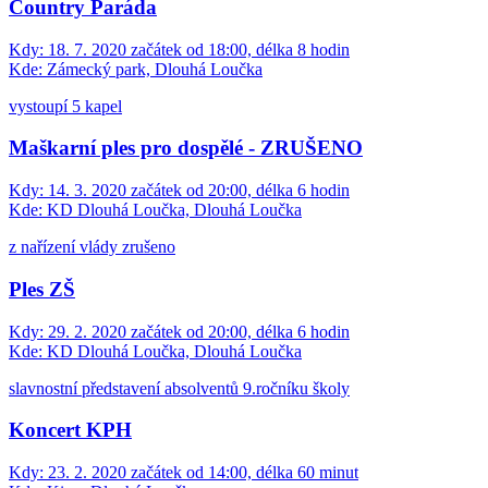
Country Paráda
Kdy:
18. 7. 2020 začátek od 18:00, délka 8 hodin
Kde:
Zámecký park, Dlouhá Loučka
vystoupí 5 kapel
Maškarní ples pro dospělé - ZRUŠENO
Kdy:
14. 3. 2020 začátek od 20:00, délka 6 hodin
Kde:
KD Dlouhá Loučka, Dlouhá Loučka
z nařízení vlády zrušeno
Ples ZŠ
Kdy:
29. 2. 2020 začátek od 20:00, délka 6 hodin
Kde:
KD Dlouhá Loučka, Dlouhá Loučka
slavnostní představení absolventů 9.ročníku školy
Koncert KPH
Kdy:
23. 2. 2020 začátek od 14:00, délka 60 minut