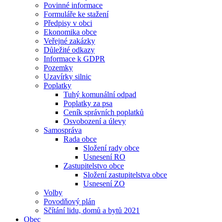
Povinné informace
Formuláře ke stažení
Předpisy v obci
Ekonomika obce
Veřejné zakázky
Důležité odkazy
Informace k GDPR
Pozemky
Uzavírky silnic
Poplatky
Tuhý komunální odpad
Poplatky za psa
Ceník správních poplatků
Osvobození a úlevy
Samospráva
Rada obce
Složení rady obce
Usnesení RO
Zastupitelstvo obce
Složení zastupitelstva obce
Usnesení ZO
Volby
Povodňový plán
Sčítání lidu, domů a bytů 2021
Obec