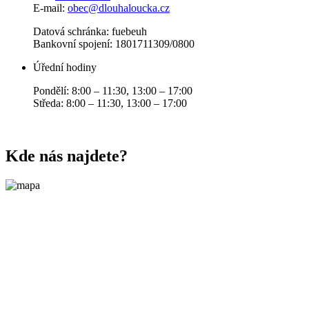
E-mail:
obec@dlouhaloucka.cz
Datová schránka: fuebeuh
Bankovní spojení: 1801711309/0800
Úřední hodiny
Pondělí: 8:00 – 11:30, 13:00 – 17:00
Středa: 8:00 – 11:30, 13:00 – 17:00
Kde nás najdete?