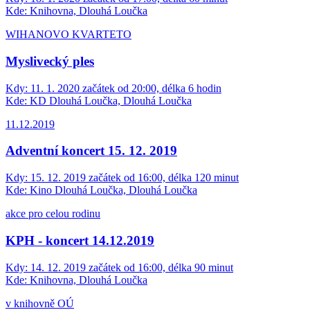
Kde:
Knihovna, Dlouhá Loučka
WIHANOVO KVARTETO
Myslivecký ples
Kdy:
11. 1. 2020 začátek od 20:00, délka 6 hodin
Kde:
KD Dlouhá Loučka, Dlouhá Loučka
11.12.2019
Adventní koncert 15. 12. 2019
Kdy:
15. 12. 2019 začátek od 16:00, délka 120 minut
Kde:
Kino Dlouhá Loučka, Dlouhá Loučka
akce pro celou rodinu
KPH - koncert 14.12.2019
Kdy:
14. 12. 2019 začátek od 16:00, délka 90 minut
Kde:
Knihovna, Dlouhá Loučka
v knihovně OÚ