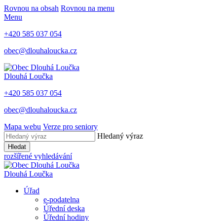
Rovnou na obsah
Rovnou na menu
Menu
+420 585 037 054
obec@dlouhaloucka.cz
Dlouhá Loučka
+420 585 037 054
obec@dlouhaloucka.cz
Mapa webu
Verze pro seniory
Hledaný výraz
Hledat
rozšířené vyhledávání
Dlouhá Loučka
Úřad
e-podatelna
Úřední deska
Úřední hodiny