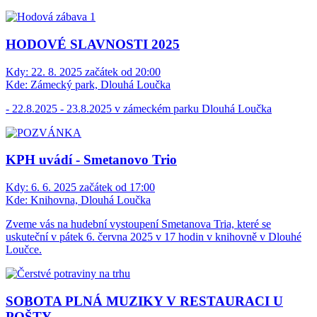
HODOVÉ SLAVNOSTI 2025
Kdy:
22. 8. 2025 začátek od 20:00
Kde:
Zámecký park, Dlouhá Loučka
- 22.8.2025 - 23.8.2025 v zámeckém parku Dlouhá Loučka
KPH uvádí - Smetanovo Trio
Kdy:
6. 6. 2025 začátek od 17:00
Kde:
Knihovna, Dlouhá Loučka
Zveme vás na hudební vystoupení Smetanova Tria, které se
uskuteční v pátek 6. června 2025 v 17 hodin v knihovně v Dlouhé
Loučce.
SOBOTA PLNÁ MUZIKY V RESTAURACI U
POŠTY