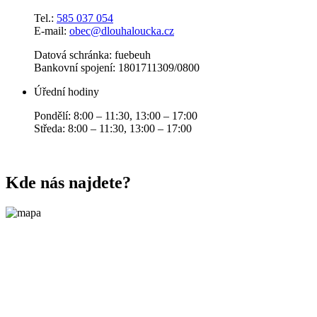
Tel.:
585 037 054
E-mail:
obec@dlouhaloucka.cz
Datová schránka: fuebeuh
Bankovní spojení: 1801711309/0800
Úřední hodiny
Pondělí: 8:00 – 11:30, 13:00 – 17:00
Středa: 8:00 – 11:30, 13:00 – 17:00
Kde nás najdete?