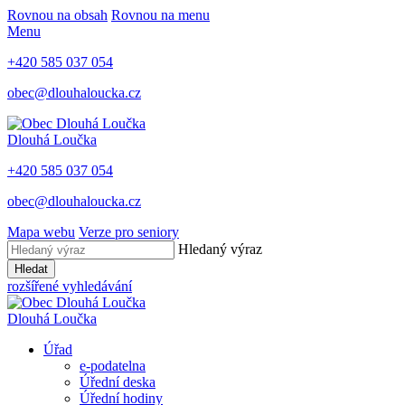
Rovnou na obsah
Rovnou na menu
Menu
+420 585 037 054
obec@dlouhaloucka.cz
Dlouhá Loučka
+420 585 037 054
obec@dlouhaloucka.cz
Mapa webu
Verze pro seniory
Hledaný výraz
Hledat
rozšířené vyhledávání
Dlouhá Loučka
Úřad
e-podatelna
Úřední deska
Úřední hodiny