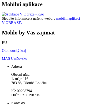
Mobilní aplikace
Sledujte informace z našeho webu v
mobilní aplikaci –
V OBRAZE.
Mohlo by Vás zajímat
EU
Olomoucký kraj
MAS Uničovsko
Adresa
Obecní úřad
1. máje 116
783 86, Dlouhá Loučka
IČ: 00298794
DIČ: CZ00298794
Kontakty