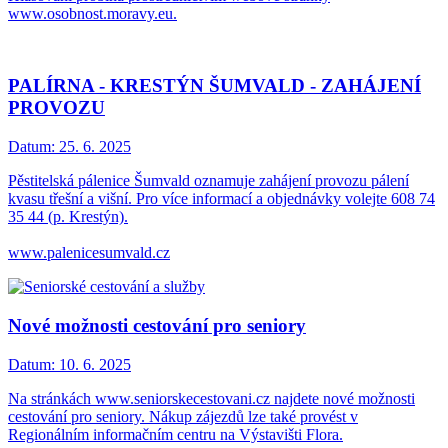
www.osobnost.moravy.eu.
PALÍRNA - KRESTÝN ŠUMVALD - ZAHÁJENÍ
PROVOZU
Datum:
25. 6. 2025
Pěstitelská pálenice Šumvald oznamuje zahájení provozu pálení
kvasu třešní a višní. Pro více informací a objednávky volejte 608 74
35 44 (p. Krestýn).
www.palenicesumvald.cz
Nové možnosti cestování pro seniory
Datum:
10. 6. 2025
Na stránkách www.seniorskecestovani.cz najdete nové možnosti
cestování pro seniory. Nákup zájezdů lze také provést v
Regionálním informačním centru na Výstavišti Flora.