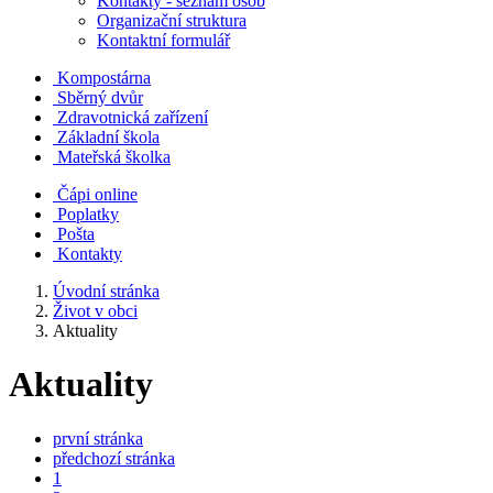
Kontakty - seznam osob
Organizační struktura
Kontaktní formulář
Kompostárna
Sběrný dvůr
Zdravotnická zařízení
Základní škola
Mateřská školka
Čápi online
Poplatky
Pošta
Kontakty
Úvodní stránka
Život v obci
Aktuality
Aktuality
první stránka
předchozí stránka
1