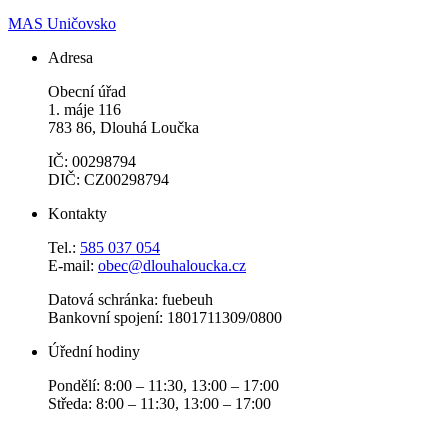
MAS Uničovsko
Adresa
Obecní úřad
1. máje 116
783 86, Dlouhá Loučka
IČ: 00298794
DIČ: CZ00298794
Kontakty
Tel.:
585 037 054
E-mail:
obec@dlouhaloucka.cz
Datová schránka: fuebeuh
Bankovní spojení: 1801711309/0800
Úřední hodiny
Pondělí: 8:00 – 11:30, 13:00 – 17:00
Středa: 8:00 – 11:30, 13:00 – 17:00