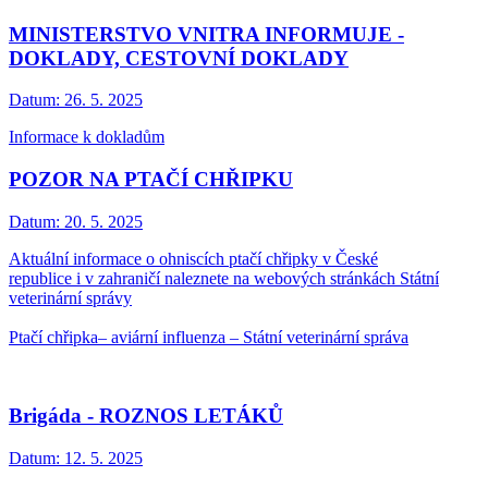
MINISTERSTVO VNITRA INFORMUJE -
DOKLADY, CESTOVNÍ DOKLADY
Datum:
26. 5. 2025
Informace k dokladům
POZOR NA PTAČÍ CHŘIPKU
Datum:
20. 5. 2025
Aktuální informace o ohniscích ptačí chřipky v České
republice i v zahraničí naleznete na webových stránkách Státní
veterinární správy
Ptačí chřipka– aviární influenza – Státní veterinární správa
Brigáda - ROZNOS LETÁKŮ
Datum:
12. 5. 2025