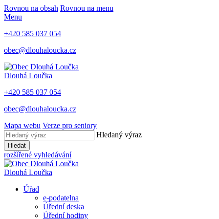
Rovnou na obsah
Rovnou na menu
Menu
+420 585 037 054
obec@dlouhaloucka.cz
Dlouhá Loučka
+420 585 037 054
obec@dlouhaloucka.cz
Mapa webu
Verze pro seniory
Hledaný výraz
Hledat
rozšířené vyhledávání
Dlouhá Loučka
Úřad
e-podatelna
Úřední deska
Úřední hodiny